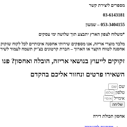
מספרים ליצירת קשר
03-6143181
053-3404155 – שמעון
*משלוח לצפון הארץ יתבצע תוך שלושה ימי עסקים
מלבד מוצרי אריזה, אנו מספקים שירותי אחסנה איכותיים לכל לקוח שזק
אחסנה לטווח הקצר או הארוך – חברת קרטונים בצ'יק תשמח לעמוד לשירו
זקוקים לייעוץ בנושאי אריזה, הובלה ואחסון? פנו
השאירו פרטים ונחזור אליכם בהקדם
שם
טלפון
אימייל
שליחה
אחסון תכולת דירה