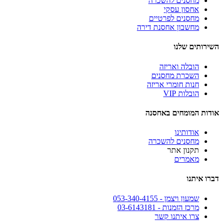
מחסנים להשכרה
אחסון עסקי
מחסנים לפרטיים
מחשבון אחסנת דירה
השירותים שלנו
הובלה ואריזה
השכרת מחסנים
חנות חומרי אריזה
הובלות VIP
אודות המומחים באחסנה
אודותינו
מחסנים להשכרה
תקנון אתר
מאמרים
דברו איתנו
שמעון ויצמן - 053-340-4155
מרכז הזמנות - 03-6143181
צרו איתנו קשר