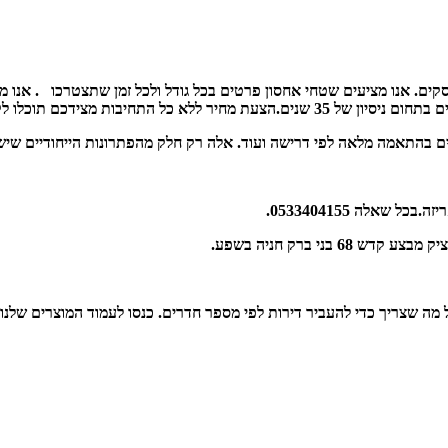
 אנו מציעים שטחי אחסון פרטים בכל גודל ולכל זמן שתצטרכו . אנו מאמ
קבל את הטוב ביותר מהמומחים באחסנה.
שאלה 0533404155.
ני ברק חניה בשפע.
 שצריך כדי להעביר דירות לפי מספר חדרים. כנסו לעמוד המוצרים שלנו, ות