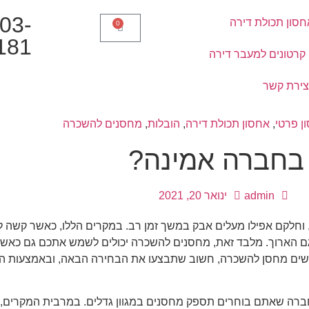
03-
חסון תכולת דירה
0
181
קרטונים למעבר דירה
צירת קשר
ן פרטי
,
אחסון תכולת דירה
,
הובלות
,
מחסנים להשכרה
 בחברה אמינה?
admin
ינואר 20, 2021
וחלקם אפילו מעלים אבק במשך זמן רב. במקרים הללו, כאשר קשה לנ
גם הארוך. מלבד זאת, מחסנים להשכרה יכולים לשמש אתכם גם כאשר
 מחפשים מחסן להשכרה, חשוב שתבצעו את הבחירה הבאה, ובאמצעות המ
ברה שאתם בוחרים תספק מחסנים במגוון גדלים. במרבית המקרים,