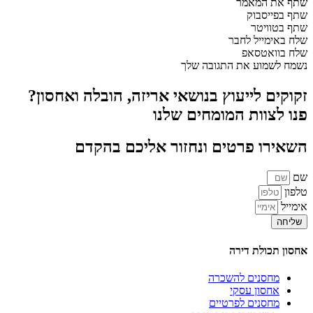
שתף את המאמר
שתף בפייסבוק
שתף בטוויטר
שלח באימייל לחבר
שלח בוואטסאפ
נשמח לשמוע את התגובה שלך
זקוקים לייעוץ בנושאי אריזה, הובלה ואחסון?
פנו לצוות המומחים שלנו
השאירו פרטים ונחזור אליכם בהקדם
שם
טלפון
אימייל
שליחה
אחסון תכולת דירה
מחסנים להשכרה
אחסון עסקי
מחסנים לפרטיים