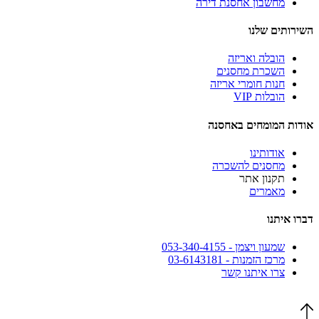
מחשבון אחסנת דירה
השירותים שלנו
הובלה ואריזה
השכרת מחסנים
חנות חומרי אריזה
הובלות VIP
אודות המומחים באחסנה
אודותינו
מחסנים להשכרה
תקנון אתר
מאמרים
דברו איתנו
שמעון ויצמן - 053-340-4155
מרכז הזמנות - 03-6143181
צרו איתנו קשר