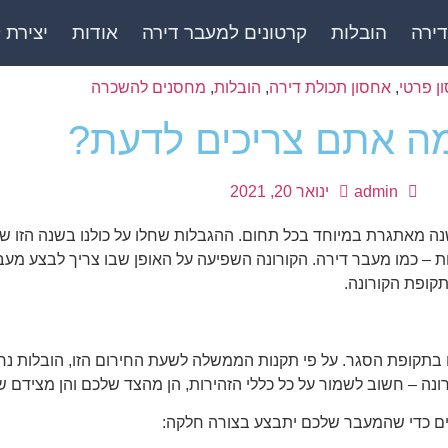
דירה
הובלות
קרטונים למעבר דירה
אודות
יצירת 
ן פרטי
,
אחסון תכולת דירה
,
הובלות
,
מחסנים להשכרה
מה אתם צריכים לדעת?
admin
ינואר 20, 2021
הקורונה הכתה את העולם בהפתעה והפכה את שנת 2020 לשנה מאתגרת במיוחד בכל תחום. ההגבלות שחלו על כו
ות – כמו מעבר דירה. הקורונה השפיעה על האופן שבו צריך לבצע מעבר 
קופת הקורונה.
גם בתקופת הסגר. על פי תקנות הממשלה לשעת החירום הזו, הובלות נח
ונה – חשוב לשמור על כל כללי הזהירות, הן מהצד שלכם והן מצידם ש
ים כדי שהמעבר שלכם יתבצע בצורה חלקה: