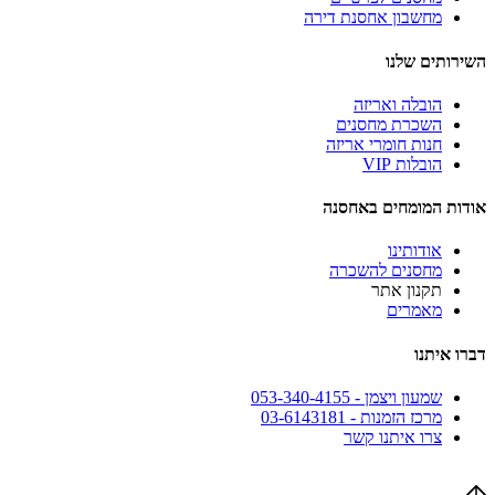
מחשבון אחסנת דירה
השירותים שלנו
הובלה ואריזה
השכרת מחסנים
חנות חומרי אריזה
הובלות VIP
אודות המומחים באחסנה
אודותינו
מחסנים להשכרה
תקנון אתר
מאמרים
דברו איתנו
שמעון ויצמן - 053-340-4155
מרכז הזמנות - 03-6143181
צרו איתנו קשר