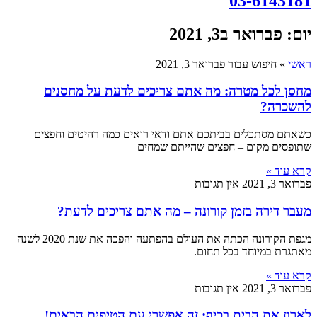
03-6143181
יום: פברואר ב3, 2021
ראשי
»
חיפוש עבור פברואר 3, 2021
מחסן לכל מטרה: מה אתם צריכים לדעת על מחסנים
להשכרה?
כשאתם מסתכלים בביתכם אתם ודאי רואים כמה רהיטים וחפצים
שתופסים מקום – חפצים שהייתם שמחים
קרא עוד »
פברואר 3, 2021
אין תגובות
מעבר דירה בזמן קורונה – מה אתם צריכים לדעת?
מגפת הקורונה הכתה את העולם בהפתעה והפכה את שנת 2020 לשנה
מאתגרת במיוחד בכל תחום.
קרא עוד »
פברואר 3, 2021
אין תגובות
לארוז את הבית בכיף: זה אפשרי עם הטיפים הבאים!