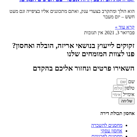
הוא הולך ומתקרב בצעדי ענק, ואתם מתכוננים אליו בציפייה וגם מעט
חשש – יום מעבר
קרא עוד »
פברואר 3, 2021
אין תגובות
זקוקים לייעוץ בנושאי אריזה, הובלה ואחסון?
פנו לצוות המומחים שלנו
השאירו פרטים ונחזור אליכם בהקדם
שם
טלפון
אימייל
שליחה
אחסון תכולת דירה
מחסנים להשכרה
אחסון עסקי
מחסנים לפרטיים