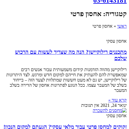
03-6143181
קטגוריה: אחסון פרטי
ראשי
»
אחסון פרטי
אחסון עסקי
מתכננים רילוקיישן? הנה מה שצריך לעשות עם הרכוש
שלכם
רילוקיישן מהווה הזדמנות קידום משמעותית עבור אנשים רבים
שמאפשרת להם להעתיק את חייהם למקום חדש ומרגש. לצד היתרונות
של רילוקיישן, יש גם לא מעט חששות שמתלוות לצעד הזה – בייחוד
בשלב של המעבר עצמו. בכל הנוגע לפתרונות אחסון של הדירה בשלב
המעבר
קרא עוד »
ינואר 24, 2021
אין תגובות
אחסון עסקי
זקוקים למחסן פרטי עבור מלאי עסקי? הגעתם למקום הנכון!