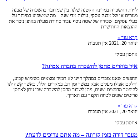
לויות ההשכרה במדינה הקטנה שלנו, בין שמדובר בהשכרה של מבנה
מגורים או של מבנה עסקי, עולות מדי שנה – מה שמשפיע במיוחד על
בעלי עסקים. שכירה של שטח נוסף עבור סחורה מעלה באופן ניכר את
ההוצאות החודשיות
קרא עוד »
ינואר 20, 2021
אין תגובות
אחסון עסקי
איך בוחרים מחסן להשכרה בחברה אמינה?
החפצים שאנו צוברים במהלך חיינו לא תמיד נמצאים בשימוש קבוע,
וחלקם אפילו מעלים אבק במשך זמן רב. במקרים הללו, כאשר קשה לנו
להיפטר מחפצים ישנים, ניתן לשכור מחסן להשכרה שבו ניתן לאחסן
פריטים שונים לטווח הקצר וגם הארוך.
קרא עוד »
ינואר 20, 2021
אין תגובות
אחסון עסקי
מעבר דירה בזמן קורונה – מה אתם צריכים לדעת?