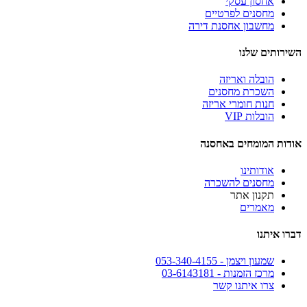
אחסון עסקי
מחסנים לפרטיים
מחשבון אחסנת דירה
השירותים שלנו
הובלה ואריזה
השכרת מחסנים
חנות חומרי אריזה
הובלות VIP
אודות המומחים באחסנה
אודותינו
מחסנים להשכרה
תקנון אתר
מאמרים
דברו איתנו
שמעון ויצמן - 053-340-4155
מרכז הזמנות - 03-6143181
צרו איתנו קשר