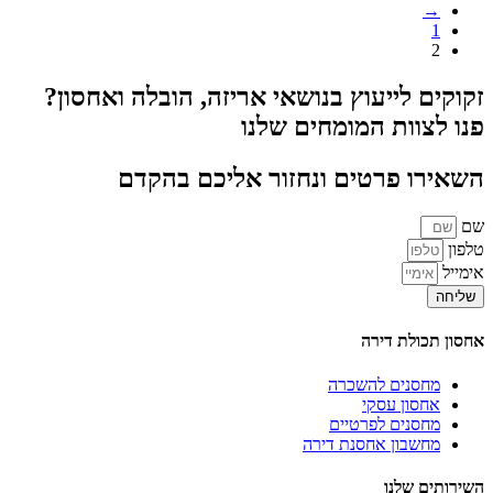
→
1
2
זקוקים לייעוץ בנושאי אריזה, הובלה ואחסון?
פנו לצוות המומחים שלנו
השאירו פרטים ונחזור אליכם בהקדם
שם
טלפון
אימייל
שליחה
אחסון תכולת דירה
מחסנים להשכרה
אחסון עסקי
מחסנים לפרטיים
מחשבון אחסנת דירה
השירותים שלנו