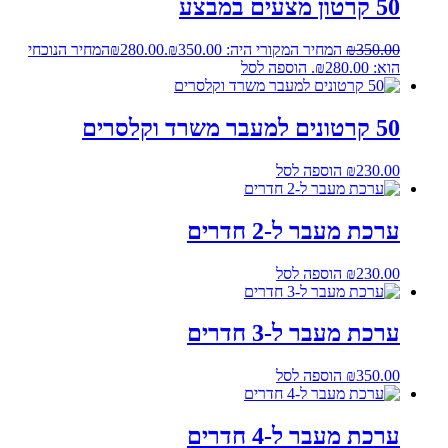
50 קרטון מצעים במבצע
350.00
₪
המחיר המקורי היה: ₪350.00.
280.00
₪
המחיר הנוכחי
הוא: ₪280.00.
הוספה לסל
50 קרטונים למעבר משרד וקלסרים
230.00
₪
הוספה לסל
ערכת מעבר ל-2 חדרים
230.00
₪
הוספה לסל
ערכת מעבר ל-3 חדרים
350.00
₪
הוספה לסל
ערכת מעבר ל-4 חדרים