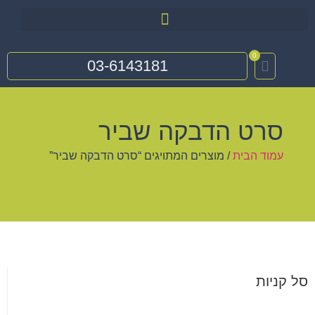
0
03-6143181
סרט הדבקה שביר
עמוד הבית
/ מוצרים המתויגים “סרט הדבקה שביר”
סל קניות