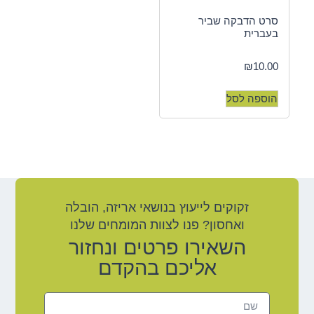
סרט הדבקה שביר
בעברית
₪
10.00
הוספה לסל
זקוקים לייעוץ בנושאי אריזה, הובלה
ואחסון? פנו לצוות המומחים שלנו
השאירו פרטים ונחזור
אליכם בהקדם