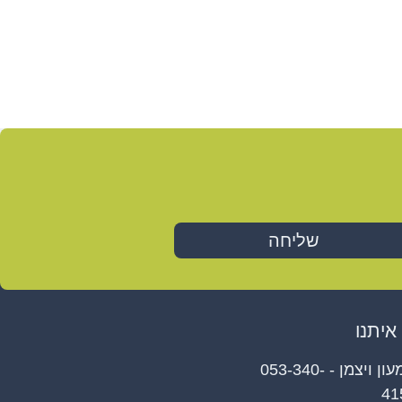
שליחה
איתנו
שמעון ויצמן - 053-340-
41