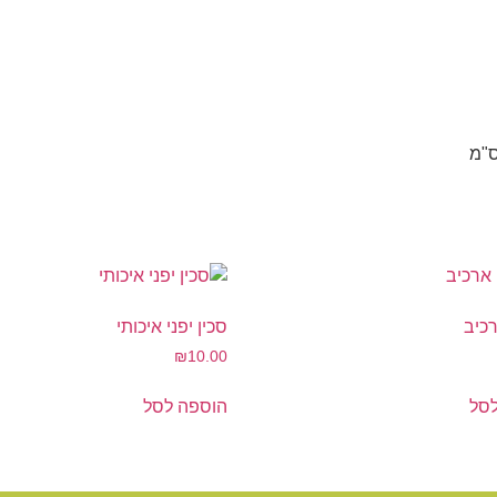
רכיב
סכין יפני איכותי
₪
10.00
סל
הוספה לסל