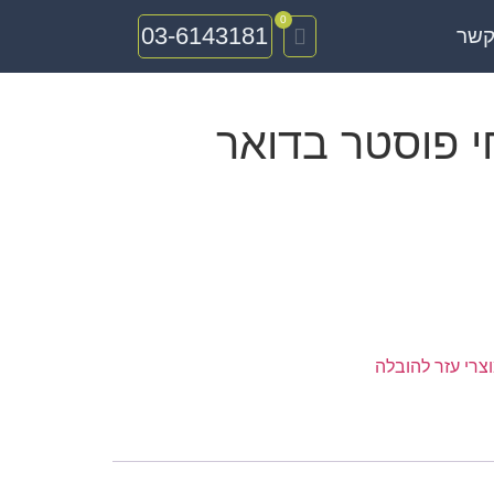
0
03-6143181
קשר
י פוסטר בדואר
צרי עזר להובלה