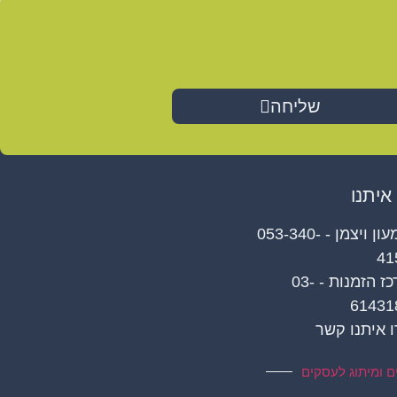
שליחה
איתנו
שמעון ויצמן - 053-340-
41
מרכז הזמנות - 03-
61431
 איתנו קשר
ים ומיתוג לעסקים