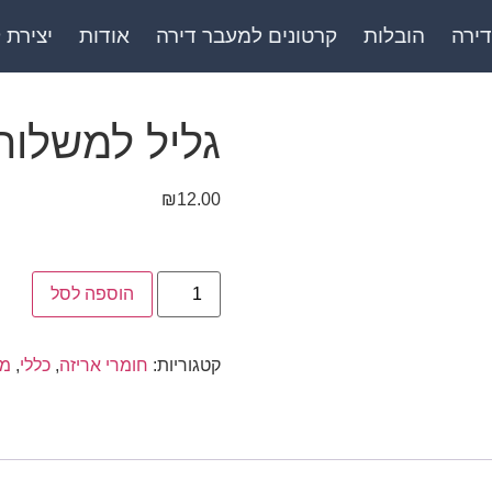
דירה
הובלות
קרטונים למעבר דירה
אודות
יצירת 
גליל למשלוח
₪
12.00
הוספה לסל
קטגוריות:
חומרי אריזה
,
כללי
,
מו