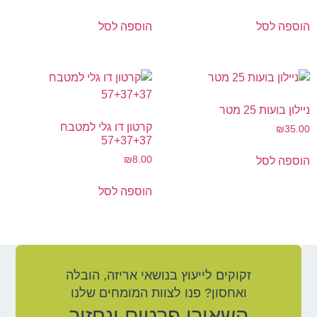
הוספה לסל
הוספה לסל
ניילון בועות 25 מטר
קרטון דו גלי למטבח
₪
35.00
57+37+37
₪
8.00
הוספה לסל
הוספה לסל
זקוקים לייעוץ בנושאי אריזה, הובלה
ואחסון? פנו לצוות המומחים שלנו
השאירו פרטים ונחזור