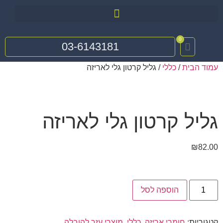
0
03-6143181
עמוד הבית
/
כללי
/ גליל קרטון גלי לאריזה
גליל קרטון גלי לאריזה
₪
82.00
הוספה לסל
קטגוריות:
חומרי אריזה
,
כללי
,
מוצרי עזר להובלה