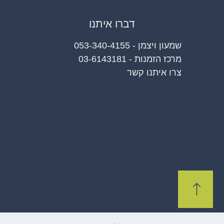
דברו איתנו
שמעון ויצמן - 053-340-4155
מרכז הזמנות - 03-6143181
צרו איתנו קשר
כל הזכויות שמורות למומחים באחסנה בע"מ 2021 | האתר נבנה ע"י