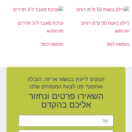
ניילון בועות 50 ס"מ רוחב
ערכת מעבר ל-3 חדרים
₪
350.00
₪
65.00
הוספה לסל
הוספה לסל
זקוקים לייעוץ בנושאי אריזה, הובלה
ואחסון? פנו לצוות המומחים שלנו
השאירו פרטים ונחזור
אליכם בהקדם