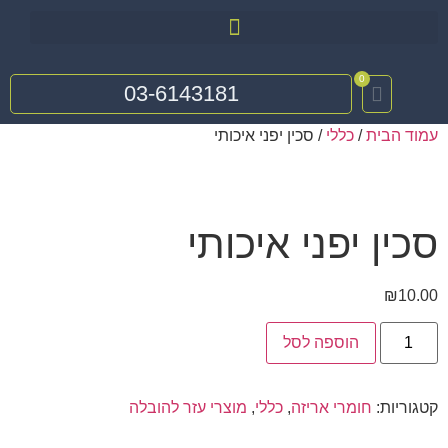
0
03-6143181
עמוד הבית
/
כללי
/ סכין יפני איכותי
סכין יפני איכותי
₪
10.00
הוספה לסל
קטגוריות:
חומרי אריזה
,
כללי
,
מוצרי עזר להובלה