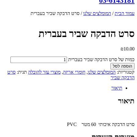
03-6143181
עמוד הבית
/
המומלצים שלנו
/ סרט הדבקה שביר בעברית
סרט הדבקה שביר בעברית
₪
10.00
כמות של סרט הדבקה שביר בעברית
הוספה לסל
קטגוריות:
המומלצים שלנו
,
חומרי אריזה
,
מוצרי עזר להובלה
תגית:
סרט
הדבקה שביר
תיאור
תיאור
סרט הדבקה איכותי 60 מטר PVC