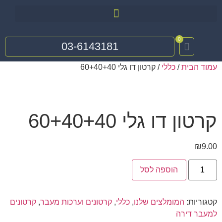
0
03-6143181
עמוד הבית
/
כללי
/ קרטון דו גלי 60+40+40
קרטון דו גלי 60+40+40
₪
9.00
הוספה לסל
קטגוריות:
המומלצים שלנו
,
כללי
,
קרטונים וערכות מעבר
,
קרטונים
למעבר דירה