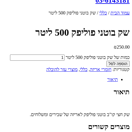
03-6143181
עמוד הבית
/
כללי
/ שק בוטני פוליפק 500 ליטר
שק בוטני פוליפק 500 ליטר
₪
250.00
כמות של שק בוטני פוליפק 500 ליטר
הוספה לסל
קטגוריות:
חומרי אריזה
,
כללי
,
מוצרי עזר להובלה
תיאור
תיאור
שק חצי קו"ב בוטני פוליפק לאריזה של שבירים ומשלוחים.
מוצרים קשורים