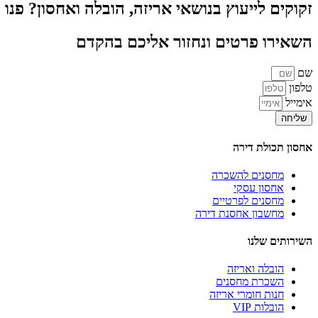
זקוקים לייעוץ בנושאי אריזה, הובלה ואחסון? פנו
השאירו פרטים ונחזור אליכם בהקדם
שם
טלפון
אימייל
שליחה
אחסון תכולת דירה
מחסנים להשכרה
אחסון עסקי
מחסנים לפרטיים
מחשבון אחסנת דירה
השירותים שלנו
הובלה ואריזה
השכרת מחסנים
חנות חומרי אריזה
הובלות VIP