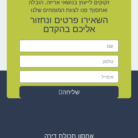
זקוקים לייעוץ בנושאי אריזה, הובלה
ואחסון? פנו לצוות המומחים שלנו
השאירו פרטים ונחזור
אליכם בהקדם
שליחה
אחסון תכולת דירה