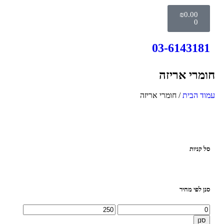
₪
0.00
0
03-6143181
חומרי אריזה
עמוד הבית
/ חומרי אריזה
סל קניות
סנן לפי מחיר
סנן